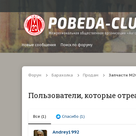
Новые сообщения
Поиск по форуму
Форум
Барахолка
Продам
Запчасти М20
Пользователи, которые отре
Все
(1)
Спасибо
(1)
Andrey1992