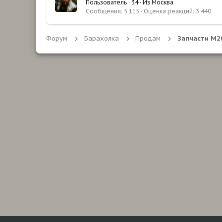
Пользователь
·
34
·
Из
Москва
Сообщения
5 115
Оценка реакций
3 440
Форум
Барахолка
Продам
Запчасти М20