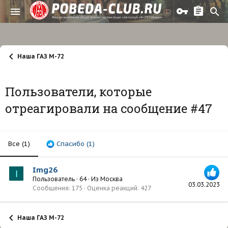
Наша ГАЗ М-72
Пользователи, которые
отреагировали на сообщение #47
Все
(1)
Спасибо
(1)
Img26
I
Пользователь
·
64
·
Из
Москва
03.03.2023
Сообщения
175
Оценка реакций
427
Наша ГАЗ М-72