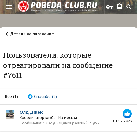
Детали на опознание
Пользователи, которые
отреагировали на сообщение
#7611
Все
(1)
Спасибо
(1)
Олд Джек
Координатор клуба
·
Из
москва
01.02.2023
Сообщения
13 439
Оценка реакций
5 953