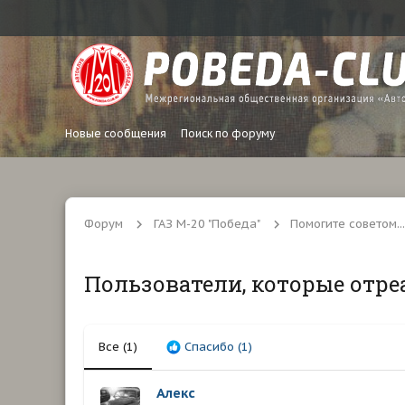
Новые сообщения
Поиск по форуму
Форум
ГАЗ М-20 "Победа"
Помогите советом...
Пользователи, которые отре
Все
(1)
Спасибо
(1)
Алекс