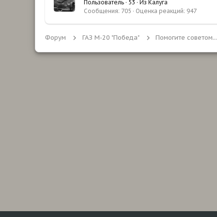
Пользователь
·
53
·
Из
Калуга
Сообщения
705
Оценка реакций
947
Форум
ГАЗ М-20 "Победа"
Помогите советом...