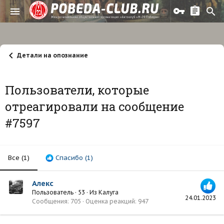
Детали на опознание
Пользователи, которые
отреагировали на сообщение
#7597
Все
(1)
Спасибо
(1)
Алекс
Пользователь
·
53
·
Из
Калуга
24.01.2023
Сообщения
705
Оценка реакций
947