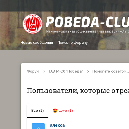
Новые сообщения
Поиск по форуму
Форум
ГАЗ М-20 "Победа"
Помогите советом...
Пользователи, которые отре
Все
(1)
Love
(1)
алекса