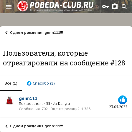
С днем рождения genn111!!!
Пользователи, которые
отреагировали на сообщение #128
Все
(1)
Спасибо
(1)
genn111
Пользователь
·
55
·
Из
Калуга
23.05.2022
Сообщения
702
Оценка реакций
1 386
С днем рождения genn111!!!