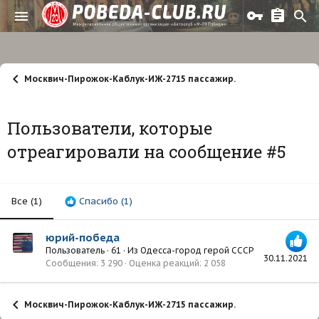
Москвич-Пирожок-Каблук-ИЖ-2715 пассажир.
Пользователи, которые
отреагировали на сообщение #5
Все
(1)
Спасибо
(1)
юрий-победа
Пользователь
·
61
·
Из
Одесса-город герой СССР
30.11.2021
Сообщения
3 290
Оценка реакций
2 058
Москвич-Пирожок-Каблук-ИЖ-2715 пассажир.