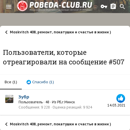
Moskvitch 408, ремонт, покатушки и счастье в жизни )
Пользователи, которые
отреагировали на сообщение #507
Все
(1)
Спасибо
(1)
Зубр
Пользователь
·
48
·
Из
РБ,г.Минск
14.03.2021
Сообщения
9 228
Оценка реакций
9 924
Moskvitch 408, ремонт, покатушки и счастье в жизни )