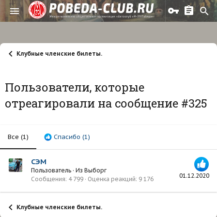
Клубные членские билеты.
Пользователи, которые
отреагировали на сообщение #325
Все
(1)
Спасибо
(1)
СЭМ
Пользователь
·
Из
Выборг
01.12.2020
Сообщения
4 799
Оценка реакций
9 176
Клубные членские билеты.