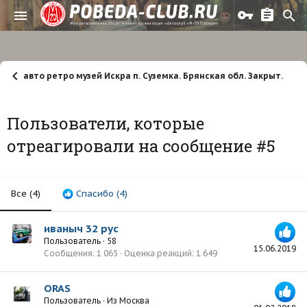
авто ретро музей Искра п. Суземка. Брянская обл. Закрыт. Бол
Пользователи, которые
отреагировали на сообщение #5
Все
(4)
Спасибо
(4)
иваныч 32 рус
Пользователь
·
58
15.06.2019
Сообщения
1 065
Оценка реакций
1 649
ORAS
Пользователь
·
Из
Москва