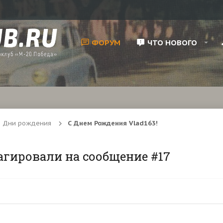
ФОРУМ
ЧТО НОВОГО
Дни рождения
С Днем Рождения Vlad163!
агировали на сообщение #17