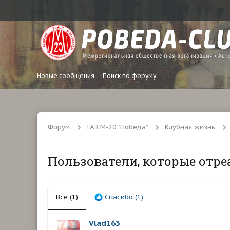
Новые сообщения
Поиск по форуму
Форум
ГАЗ М-20 "Победа"
Клубная жизнь
Пользователи, которые отре
Все
(1)
Спасибо
(1)
Vlad163