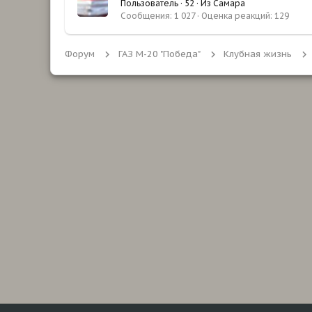
Пользователь
·
52
·
Из
Самара
Сообщения
1 027
Оценка реакций
129
Форум
ГАЗ М-20 "Победа"
Клубная жизнь