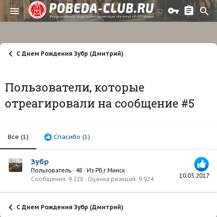
С Днем Рождения Зубр (Дмитрий)
Пользователи, которые
отреагировали на сообщение #5
Все
(1)
Спасибо
(1)
Зубр
Пользователь
·
48
·
Из
РБ,г.Минск
10.05.2017
Сообщения
9 228
Оценка реакций
9 924
С Днем Рождения Зубр (Дмитрий)