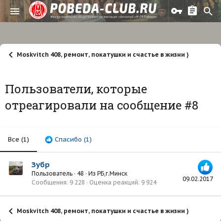
Moskvitch 408, ремонт, покатушки и счастье в жизни )
Пользователи, которые
отреагировали на сообщение #8
Все
(1)
Спасибо
(1)
Зубр
Пользователь
·
48
·
Из
РБ,г.Минск
09.02.2017
Сообщения
9 228
Оценка реакций
9 924
Moskvitch 408, ремонт, покатушки и счастье в жизни )