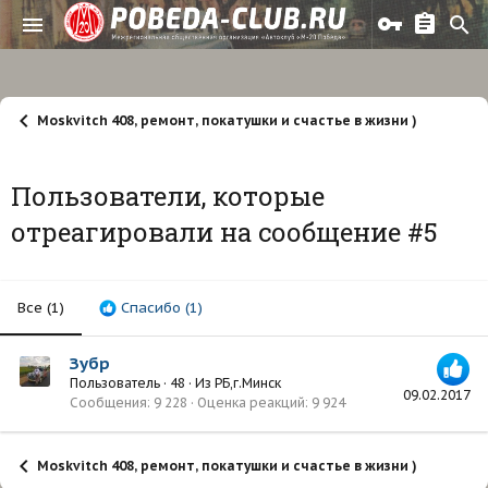
Moskvitch 408, ремонт, покатушки и счастье в жизни )
Пользователи, которые
отреагировали на сообщение #5
Все
(1)
Спасибо
(1)
Зубр
Пользователь
·
48
·
Из
РБ,г.Минск
09.02.2017
Сообщения
9 228
Оценка реакций
9 924
Moskvitch 408, ремонт, покатушки и счастье в жизни )