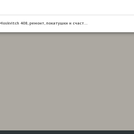
Moskvitch 408, ремонт, покатушки и счастье в жизни )