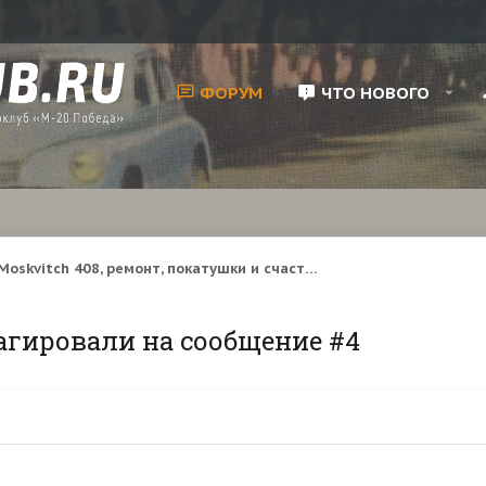
ФОРУМ
ЧТО НОВОГО
Moskvitch 408, ремонт, покатушки и счастье в жизни )
агировали на сообщение #4