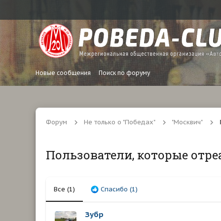
Новые сообщения
Поиск по форуму
Форум
Не только о "Победах"
"Москвич"
Пользователи, которые отре
Все
(1)
Спасибо
(1)
Зубр