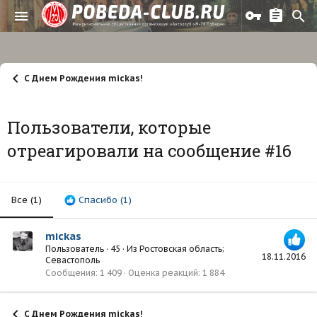
С Днем Рождения mickas!
Пользователи, которые
отреагировали на сообщение #16
Все
(1)
Спасибо
(1)
mickas
Пользователь
·
45
·
Из
Ростовская область;
18.11.2016
Севастополь
Сообщения
1 409
Оценка реакций
1 884
С Днем Рождения mickas!