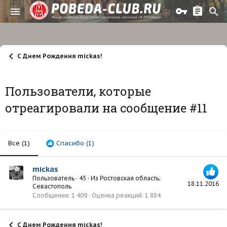
С Днем Рождения mickas!
Пользователи, которые
отреагировали на сообщение #11
Все
(1)
Спасибо
(1)
mickas
Пользователь
·
45
·
Из
Ростовская область;
18.11.2016
Севастополь
Сообщения
1 409
Оценка реакций
1 884
С Днем Рождения mickas!