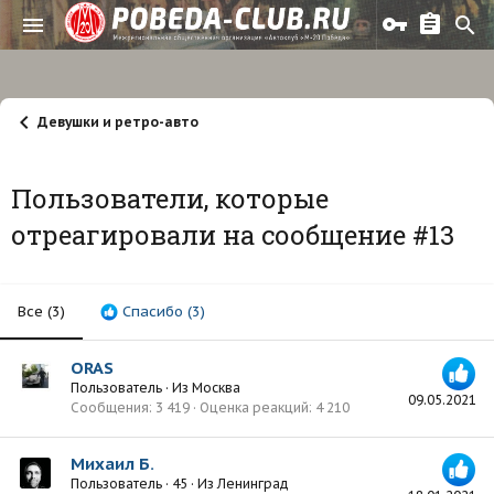
Девушки и ретро-авто
Пользователи, которые
отреагировали на сообщение #13
Все
(3)
Спасибо
(3)
ORAS
Пользователь
·
Из
Москва
09.05.2021
Сообщения
3 419
Оценка реакций
4 210
Михаил Б.
Пользователь
·
45
·
Из
Ленинград