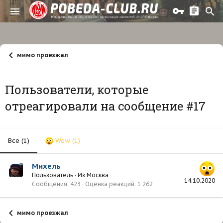
мимо проезжал
Пользователи, которые
отреагировали на сообщение #17
Все
(1)
Wow
(1)
Михель
Пользователь
·
Из
Москва
14.10.2020
Сообщения
423
Оценка реакций
1 262
мимо проезжал