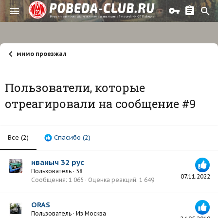
мимо проезжал
Пользователи, которые
отреагировали на сообщение #9
Все
(2)
Спасибо
(2)
иваныч 32 рус
Пользователь
·
58
07.11.2022
Сообщения
1 065
Оценка реакций
1 649
ORAS
Пользователь
·
Из
Москва