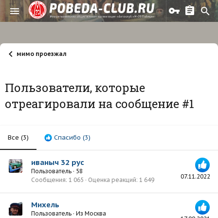
мимо проезжал
Пользователи, которые
отреагировали на сообщение #1
Все
(3)
Спасибо
(3)
иваныч 32 рус
Пользователь
·
58
07.11.2022
Сообщения
1 065
Оценка реакций
1 649
Михель
Пользователь
·
Из
Москва