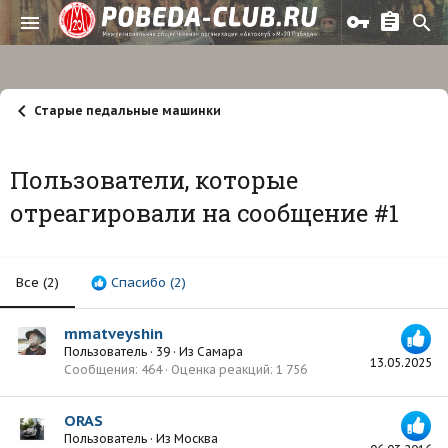
Старые педальные машинки
Пользователи, которые
отреагировали на сообщение #1
Все
(2)
Спасибо
(2)
mmatveyshin
Пользователь
·
39
·
Из
Самара
13.05.2025
Сообщения
464
Оценка реакций
1 756
ORAS
Пользователь
·
Из
Москва