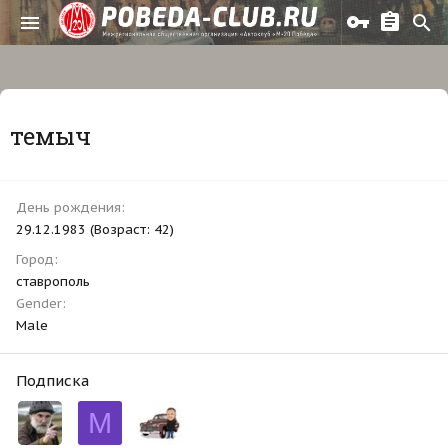
темыч
День рождения
29.12.1983 (Возраст: 42)
Город
ставрополь
Gender
Male
Подписка
M