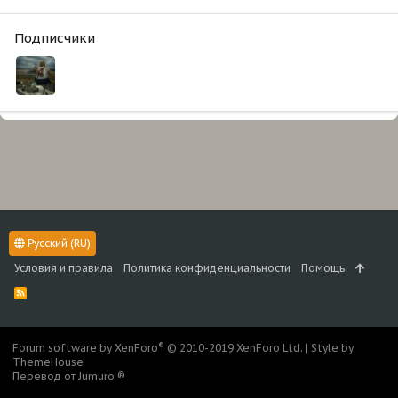
Подписчики
Русский (RU)
Условия и правила
Политика конфиденциальности
Помощь
R
S
S
®
Forum software by XenForo
© 2010-2019 XenForo Ltd.
|
Style by
ThemeHouse
Перевод от Jumuro ®