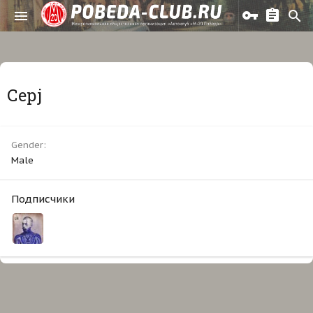
Серj
Gender
Male
Подписчики