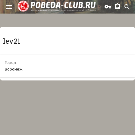
lev21
Город
Воронеж