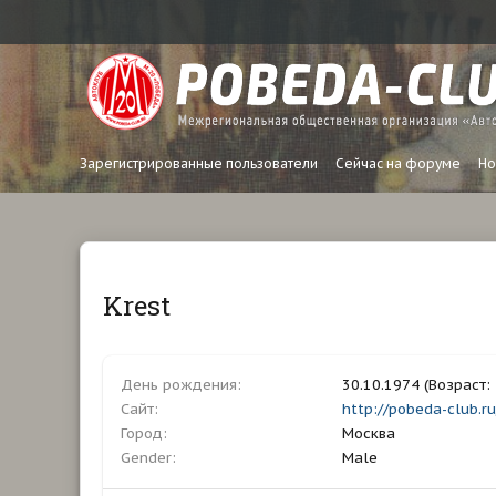
Зарегистрированные пользователи
Сейчас на форуме
Но
Krest
День рождения
30.10.1974 (Возраст: 
Сайт
http://pobeda-club.ru
Город
Москва
Gender
Male