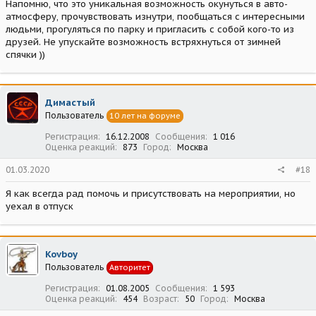
Напомню, что это уникальная возможность окунуться в авто-
атмосферу, прочувствовать изнутри, пообщаться с интересными
людьми, прогуляться по парку и пригласить с собой кого-то из
друзей. Не упускайте возможность встряхнуться от зимней
спячки ))
Димастый
Пользователь
10 лет на форуме
Регистрация
16.12.2008
Сообщения
1 016
Оценка реакций
873
Город
Москва
01.03.2020
#18
Я как всегда рад помочь и присутствовать на мероприятии, но
уехал в отпуск
Kovboy
Пользователь
Авторитет
Регистрация
01.08.2005
Сообщения
1 593
Оценка реакций
454
Возраст
50
Город
Москва