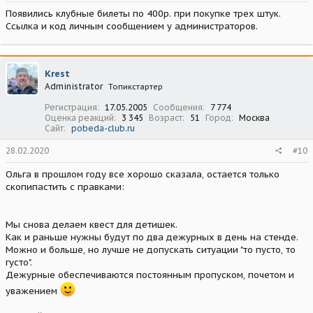
Появились клубные билеты по 400р. при покупке трех штук.
Ссылка и код личным сообщением у администраторов.
Krest
Administrator
Топикстартер
Регистрация
17.05.2005
Сообщения
7 774
Оценка реакций
3 345
Возраст
51
Город
Москва
Сайт
pobeda-club.ru
28.02.2020
#10
Ольга в прошлом году все хорошо сказала, остается только
скопипастить с правками:
Мы снова делаем квест для детишек.
Как и раньше нужны будут по два дежурных в день на стенде.
Можно и больше, но лучше не допускать ситуации "то пусто, то
густо".
Дежурные обеспечиваются постоянным пропуском, почетом и
уважением