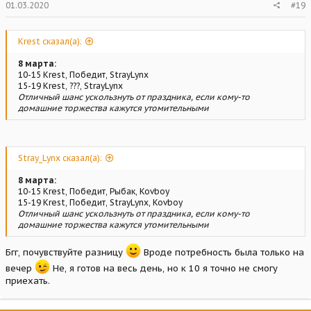
01.03.2020
#19
Krest сказал(а):
8 марта:
10-15 Krest, Победит, StrayLynx
15-19 Krest, ???, StrayLynx
Отличный шанс ускользнуть от праздника, если кому-то
домашние торжества кажутся утомительными
Stray_Lynx сказал(а):
8 марта:
10-15 Krest, Победит, Рыбак, Kovboy
15-19 Krest, Победит, StrayLynx, Kovboy
Отличный шанс ускользнуть от праздника, если кому-то
домашние торжества кажутся утомительными
Бгг, почувствуйте разницу
Вроде потребность была только на
вечер
Не, я готов на весь день, но к 10 я точно не смогу
приехать.