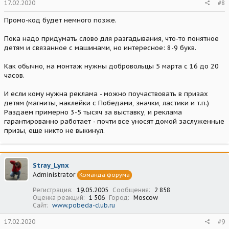
17.02.2020
#8
Промо-код будет немного позже.
Пока надо придумать слово для разгадывания, что-то понятное
детям и связанное с машинами, но интересное: 8-9 букв.
Как обычно, на монтаж нужны добровольцы 5 марта с 16 до 20
часов.
И если кому нужна реклама - можно поучаствовать в призах
детям (магниты, наклейки с Победами, значки, ластики и т.п.)
Раздаем примерно 3-5 тысяч за выставку, и реклама
гарантированно работает - почти все уносят домой заслуженные
призы, еще никто не выкинул.
Stray_Lynx
Administrator
Команда форума
Регистрация
19.05.2005
Сообщения
2 858
Оценка реакций
1 506
Город
Moscow
Сайт
www.pobeda-club.ru
17.02.2020
#9