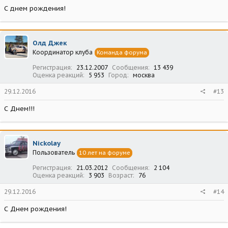
С днем рождения!
Олд Джек
Координатор клуба
Команда форума
Регистрация
23.12.2007
Сообщения
13 439
Оценка реакций
5 953
Город
москва
29.12.2016
#13
С Днем!!!
Nickolay
Пользователь
10 лет на форуме
Регистрация
21.03.2012
Сообщения
2 104
Оценка реакций
3 903
Возраст
76
29.12.2016
#14
С Днем рождения!