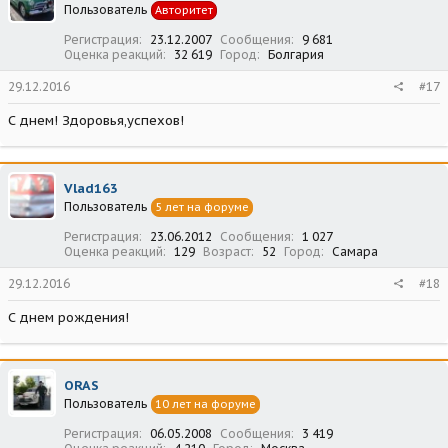
Пользователь
Авторитет
Регистрация
23.12.2007
Сообщения
9 681
Оценка реакций
32 619
Город
Болгария
29.12.2016
#17
С днем! Здоровья,успехов!
Vlad163
Пользователь
5 лет на форуме
Регистрация
23.06.2012
Сообщения
1 027
Оценка реакций
129
Возраст
52
Город
Самара
29.12.2016
#18
С днем рождения!
ORAS
Пользователь
10 лет на форуме
Регистрация
06.05.2008
Сообщения
3 419