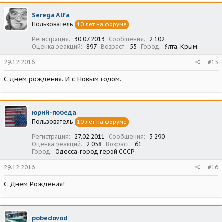
Serega Alfa
Пользователь
10 лет на форуме
Регистрация
30.07.2013
Сообщения
2 102
Оценка реакций
897
Возраст
55
Город
Ялта, Крым.
29.12.2016
#15
С днем рождения. И с Новым годом.
юрий-победа
Пользователь
10 лет на форуме
Регистрация
27.02.2011
Сообщения
3 290
Оценка реакций
2 058
Возраст
61
Город
Одесса-город герой СССР
29.12.2016
#16
С Днем Рождения!
pobedovod