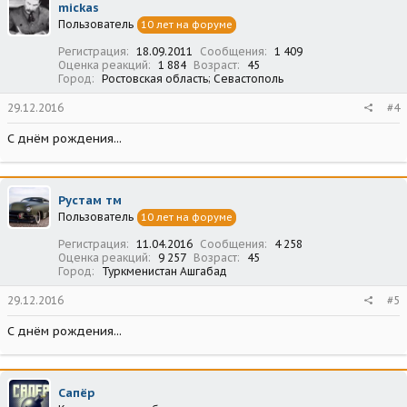
mickas
Пользователь
10 лет на форуме
Регистрация
18.09.2011
Сообщения
1 409
Оценка реакций
1 884
Возраст
45
Город
Ростовская область; Севастополь
29.12.2016
#4
С днём рождения...
Рустам тм
Пользователь
10 лет на форуме
Регистрация
11.04.2016
Сообщения
4 258
Оценка реакций
9 257
Возраст
45
Город
Туркменистан Ашгабад
29.12.2016
#5
С днём рождения...
Сапёр