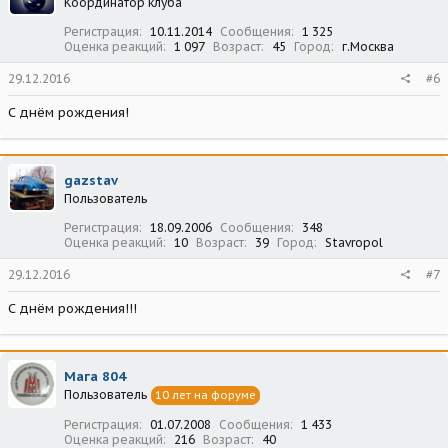
Координатор клуба
Регистрация
10.11.2014
Сообщения
1 325
Оценка реакций
1 097
Возраст
45
Город
г.Москва
29.12.2016
#6
С днём рождения!
gazstav
Пользователь
Регистрация
18.09.2006
Сообщения
348
Оценка реакций
10
Возраст
39
Город
Stavropol
29.12.2016
#7
С днём рождения!!!
Мага 804
Пользователь
10 лет на форуме
Регистрация
01.07.2008
Сообщения
1 433
Оценка реакций
216
Возраст
40