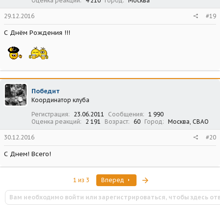
Оценка реакций
4 210
Город
Москва
29.12.2016
#19
С Днём Рождения !!!
Победит
Координатор клуба
Регистрация
23.06.2011
Сообщения
1 990
Оценка реакций
2 191
Возраст
60
Город
Москва, СВАО
30.12.2016
#20
С Днем! Всего!
Последняя
1 из 3
Вперед
Вам необходимо войти или зарегистрироваться, чтобы здесь от