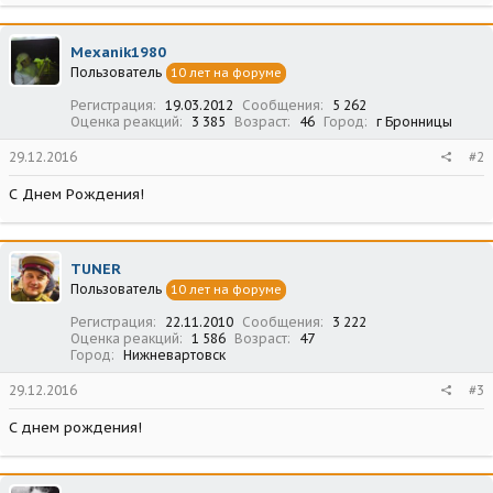
Mexanik1980
Пользователь
10 лет на форуме
Регистрация
19.03.2012
Сообщения
5 262
Оценка реакций
3 385
Возраст
46
Город
г Бронницы
29.12.2016
#2
С Днем Рождения!
TUNER
Пользователь
10 лет на форуме
Регистрация
22.11.2010
Сообщения
3 222
Оценка реакций
1 586
Возраст
47
Город
Нижневартовск
29.12.2016
#3
С днем рождения!