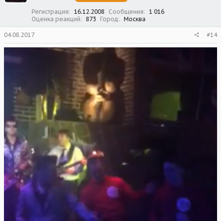
Регистрация
16.12.2008
Сообщения
1 016
Оценка реакций
873
Город
Москва
04.08.2017
#14