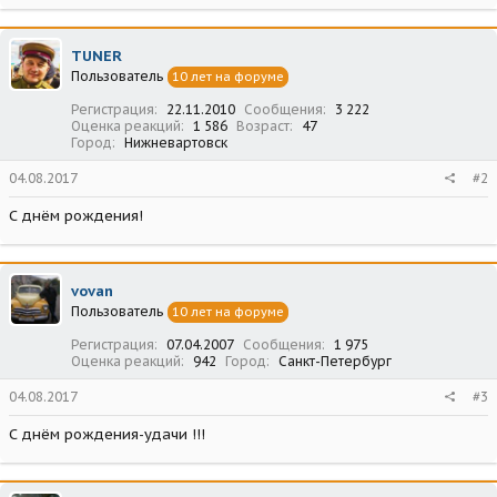
TUNER
Пользователь
10 лет на форуме
Регистрация
22.11.2010
Сообщения
3 222
Оценка реакций
1 586
Возраст
47
Город
Нижневартовск
04.08.2017
#2
С днём рождения!
vovan
Пользователь
10 лет на форуме
Регистрация
07.04.2007
Сообщения
1 975
Оценка реакций
942
Город
Санкт-Петербург
04.08.2017
#3
С днём рождения-удачи !!!