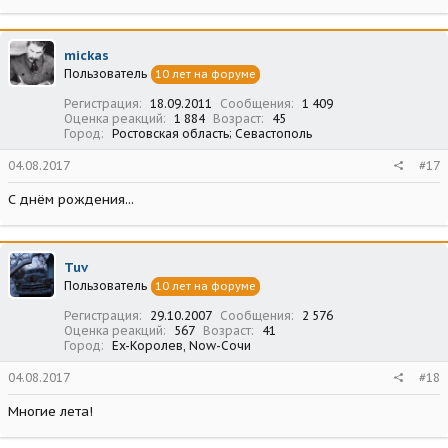
mickas
Пользователь
10 лет на форуме
Регистрация
18.09.2011
Сообщения
1 409
Оценка реакций
1 884
Возраст
45
Город
Ростовская область; Севастополь
04.08.2017
#17
С днём рождения...
Tuv
Пользователь
10 лет на форуме
Регистрация
29.10.2007
Сообщения
2 576
Оценка реакций
567
Возраст
41
Город
Ex-Королев, Now-Сочи
04.08.2017
#18
Многие лета!