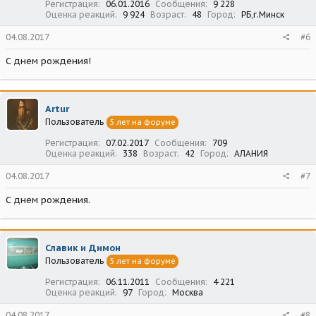
Регистрация
06.01.2016
Сообщения
9 228
Оценка реакций
9 924
Возраст
48
Город
РБ,г.Минск
04.08.2017
#6
С днем рождения!
Artur
Пользователь
5 лет на форуме
Регистрация
07.02.2017
Сообщения
709
Оценка реакций
338
Возраст
42
Город
АЛАНИЯ
04.08.2017
#7
С днем рождения.
Славик и Димон
Пользователь
5 лет на форуме
Регистрация
06.11.2011
Сообщения
4 221
Оценка реакций
97
Город
Москва
04.08.2017
#8