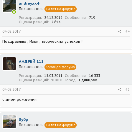
andreyxx4
Пользователь
10 лет на форуме
Регистрация
24.12.2012
Сообщения
719
Оценка реакций
2 614
04.08.2017
#4
Поздравляю , Илья , творческих успехов !
АНДРЕЙ 111
Пользователь
Команда форума
Регистрация
15.03.2011
Сообщения
16 333
Оценка реакций
10 808
Город
Одинцово
04.08.2017
#5
с днем рождения
Зубр
Пользователь
10 лет на форуме