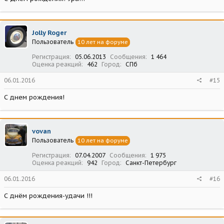
Jolly Roger
Пользователь
10 лет на форуме
Регистрация
05.06.2013
Сообщения
1 464
Оценка реакций
462
Город
СПб
06.01.2016
#15
С днем рождения!
vovan
Пользователь
10 лет на форуме
Регистрация
07.04.2007
Сообщения
1 975
Оценка реакций
942
Город
Санкт-Петербург
06.01.2016
#16
С днём рождения-удачи !!!