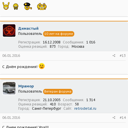
Димастый
Пользователь
10 лет на форуме
Регистрация
16.12.2008
Сообщения
1 016
Оценка реакций
873
Город
Москва
06.01.2016
#13
С Днём рождения!
Мрамор
Пользователь
Ветеран форума
Регистрация
21.10.2005
Сообщения
1 314
Оценка реакций
410
Возраст
58
Город
Санкт-Петербург
Сайт
retrodetal.ru
06.01.2016
#14
С Днем рождения! Ура!!!