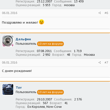
Регистрация
23.12.2007
Сообщения
13 439
Оценка реакций
5 953
Город
москва
06.01.2016
#6
Поздравляю и желаю!
Дельфин
Пользователь
10 лет на форуме
Регистрация
07.08.2011
Сообщения
1 719
Оценка реакций
2 992
Возраст
48
Город
Москва
06.01.2016
#7
С днем рождения!
Tuv
Пользователь
10 лет на форуме
Регистрация
29.10.2007
Сообщения
2 576
Оценка реакций
567
Возраст
41
Город
Ex-Королев, Now-Сочи