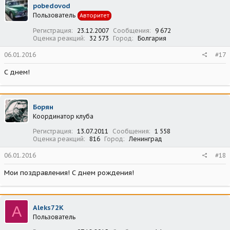
pobedovod
Пользователь
Авторитет
Регистрация
23.12.2007
Сообщения
9 672
Оценка реакций
32 573
Город
Болгария
06.01.2016
#17
С днем!
Борян
Координатор клуба
Регистрация
13.07.2011
Сообщения
1 558
Оценка реакций
816
Город
Ленинград
06.01.2016
#18
Мои поздравления! С днем рождения!
A
Aleks72K
Пользователь