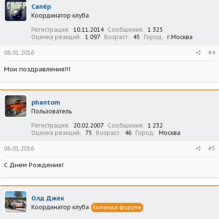
Сапёр
Координатор клуба
Регистрация
10.11.2014
Сообщения
1 325
Оценка реакций
1 097
Возраст
45
Город
г.Москва
06.01.2016
#4
Мои поздравления!!!
phantom
Пользователь
Регистрация
20.02.2007
Сообщения
1 232
Оценка реакций
75
Возраст
46
Город
Москва
06.01.2016
#5
C Днем Рождения!
Олд Джек
Координатор клуба
Команда форума