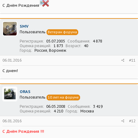
С Днём Рождения
SMV
Пользователь
Ветеран форума
Регистрация
05.07.2005
Сообщения
4 878
Оценка реакций
1 873
Возраст
40
Город
Россия, Воронеж
06.01.2016
#11
С днем!
ORAS
Пользователь
10 лет на форуме
Регистрация
06.05.2008
Сообщения
3 419
Оценка реакций
4 210
Город
Москва
06.01.2016
#12
С Днём Рождения !!!