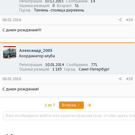
Регистрация
07.12.2015
Сообщения
14
Оценка реакций
0
Возраст
51
Город
Тюмень -столица деревень
06.01.2016
#19
С днем рождения!!!
Александр_2003
Координатор клуба
Регистрация
10.01.2014
Сообщения
771
Оценка реакций
1 183
Город
Санкт-Петербург
06.01.2016
#20
С днем рождения!
Последняя
1 из 7
Вперед
Вам необходимо войти или зарегистрироваться, чтобы здесь от