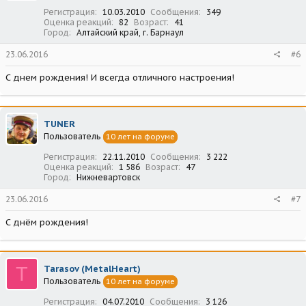
Регистрация
10.03.2010
Сообщения
349
Оценка реакций
82
Возраст
41
Город
Алтайский край, г. Барнаул
23.06.2016
#6
С днем рождения! И всегда отличного настроения!
TUNER
Пользователь
10 лет на форуме
Регистрация
22.11.2010
Сообщения
3 222
Оценка реакций
1 586
Возраст
47
Город
Нижневартовск
23.06.2016
#7
С днём рождения!
T
Tarasov (MetalHeart)
Пользователь
10 лет на форуме
Регистрация
04.07.2010
Сообщения
3 126