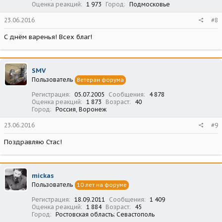
Оценка реакций
1 973
Город
Подмосковье
23.06.2016
#8
С днём варенья! Всех благ!
SMV
Пользователь
Ветеран форума
Регистрация
05.07.2005
Сообщения
4 878
Оценка реакций
1 873
Возраст
40
Город
Россия, Воронеж
23.06.2016
#9
Поздравляю Стас!
mickas
Пользователь
10 лет на форуме
Регистрация
18.09.2011
Сообщения
1 409
Оценка реакций
1 884
Возраст
45
Город
Ростовская область; Севастополь