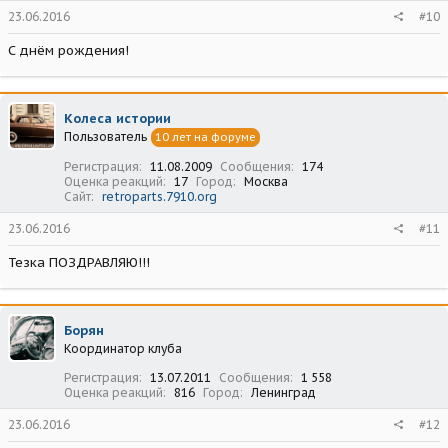
23.06.2016
#10
С днём рождения!
Колеса истории
Пользователь
10 лет на форуме
Регистрация
11.08.2009
Сообщения
174
Оценка реакций
17
Город
Москва
Сайт
retroparts.7910.org
23.06.2016
#11
Тезка ПОЗДРАВЛЯЮ!!!
Борян
Координатор клуба
Регистрация
13.07.2011
Сообщения
1 558
Оценка реакций
816
Город
Ленинград
23.06.2016
#12