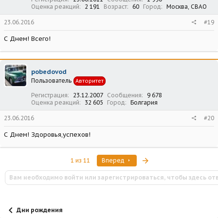
Оценка реакций
2 191
Возраст
60
Город
Москва, СВАО
23.06.2016
#19
С Днем! Всего!
pobedovod
Пользователь
Авторитет
Регистрация
23.12.2007
Сообщения
9 678
Оценка реакций
32 605
Город
Болгария
23.06.2016
#20
С Днем! Здоровья,успехов!
Последняя
1 из 11
Вперед
Вам необходимо войти или зарегистрироваться, чтобы здесь от
Дни рождения