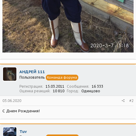
АНДРЕЙ 111
Пользователь
Команда форума
Регистрация
15.03.2011
Сообщения
16 333
Оценка реакций
10 810
Город
Одинцово
03.06.2020
#2
С Днем Рождения!
Tuv