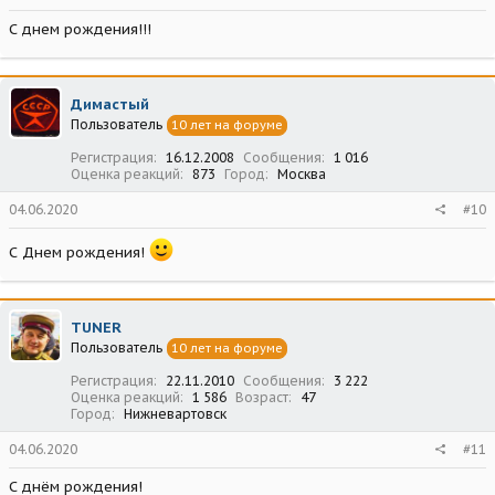
С днем рождения!!!
Димастый
Пользователь
10 лет на форуме
Регистрация
16.12.2008
Сообщения
1 016
Оценка реакций
873
Город
Москва
04.06.2020
#10
С Днем рождения!
TUNER
Пользователь
10 лет на форуме
Регистрация
22.11.2010
Сообщения
3 222
Оценка реакций
1 586
Возраст
47
Город
Нижневартовск
04.06.2020
#11
С днём рождения!