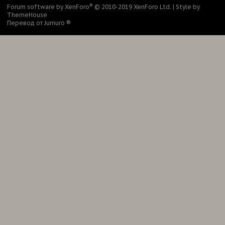
®
Forum software by XenForo
© 2010-2019 XenForo Ltd.
|
Style by
ThemeHouse
Перевод от Jumuro ®