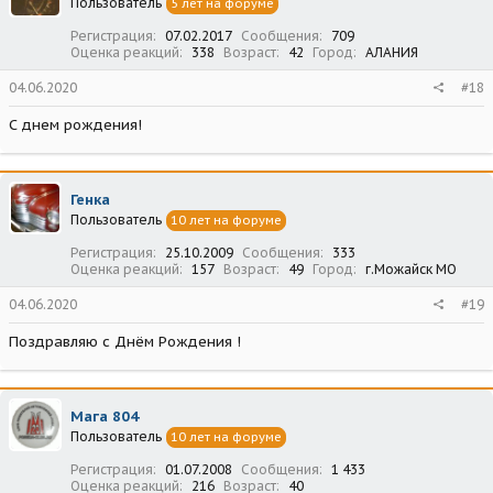
Пользователь
5 лет на форуме
Регистрация
07.02.2017
Сообщения
709
Оценка реакций
338
Возраст
42
Город
АЛАНИЯ
04.06.2020
#18
С днем рождения!
Генка
Пользователь
10 лет на форуме
Регистрация
25.10.2009
Сообщения
333
Оценка реакций
157
Возраст
49
Город
г.Можайск МО
04.06.2020
#19
Поздравляю с Днём Рождения !
Мага 804
Пользователь
10 лет на форуме
Регистрация
01.07.2008
Сообщения
1 433
Оценка реакций
216
Возраст
40