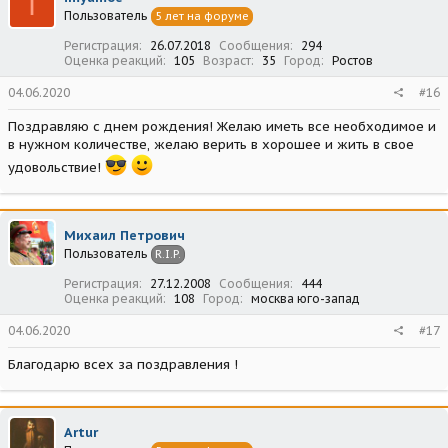
I
Пользователь
5 лет на форуме
Регистрация
26.07.2018
Сообщения
294
Оценка реакций
105
Возраст
35
Город
Ростов
04.06.2020
#16
Поздравляю с днем рождения! Желаю иметь все необходимое и
в нужном количестве, желаю верить в хорошее и жить в свое
удовольствие!
Михаил Петрович
Пользователь
R.I.P.
Регистрация
27.12.2008
Сообщения
444
Оценка реакций
108
Город
москва юго-запад
04.06.2020
#17
Благодарю всех за поздравления !
Artur