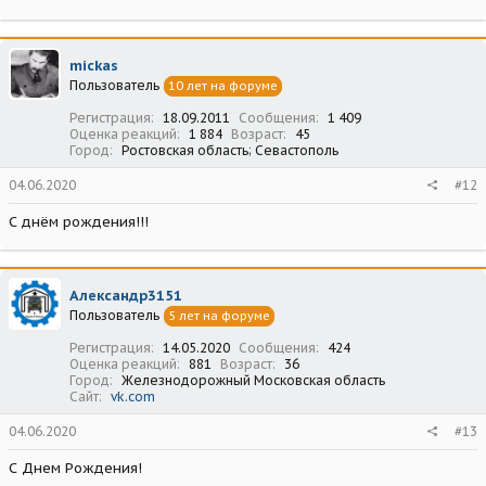
mickas
Пользователь
10 лет на форуме
Регистрация
18.09.2011
Сообщения
1 409
Оценка реакций
1 884
Возраст
45
Город
Ростовская область; Севастополь
04.06.2020
#12
С днём рождения!!!
Александр3151
Пользователь
5 лет на форуме
Регистрация
14.05.2020
Сообщения
424
Оценка реакций
881
Возраст
36
Город
Железнодорожный Московская область
Сайт
vk.com
04.06.2020
#13
С Днем Рождения!