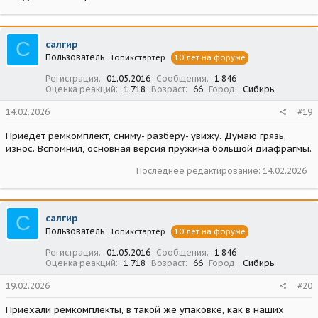
С
салгир
Пользователь
Топикстартер
10 лет на форуме
Регистрация
01.05.2016
Сообщения
1 846
Оценка реакций
1 718
Возраст
66
Город
Сибирь
14.02.2026
#19
Приедет ремкомплект, сниму- разберу- увижу. Думаю грязь,
износ. Вспомнил, основная версия пружина большой диафрагмы.
Последнее редактирование:
14.02.2026
С
салгир
Пользователь
Топикстартер
10 лет на форуме
Регистрация
01.05.2016
Сообщения
1 846
Оценка реакций
1 718
Возраст
66
Город
Сибирь
19.02.2026
#20
Приехали ремкомплекты, в такой же упаковке, как в наших