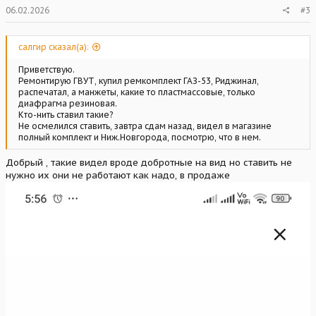
06.02.2026
#3
салгир сказал(а):
Приветствую.
Ремонтирую ГВУТ, купил ремкомплект ГАЗ-53, Риджинал,
распечатал, а манжеты, какие то пластмассовые, только
диафрагма резиновая.
Кто-нить ставил такие?
Не осмелился ставить, завтра сдам назад, видел в магазине
полный комплект и Ниж.Новгорода, посмотрю, что в нем.
Добрый , такие видел вроде добротные на вид но ставить не
нужно их они не работают как надо, в продаже