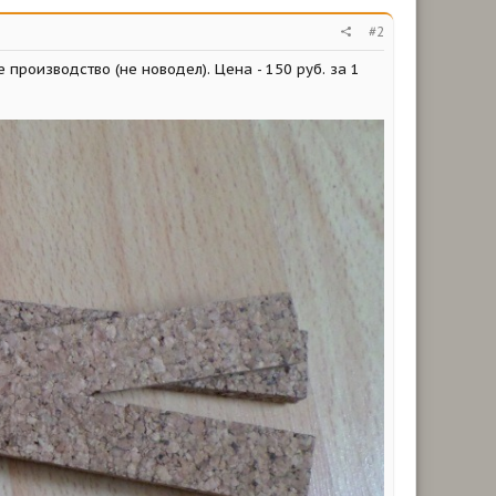
#2
производство (не новодел). Цена - 150 руб. за 1