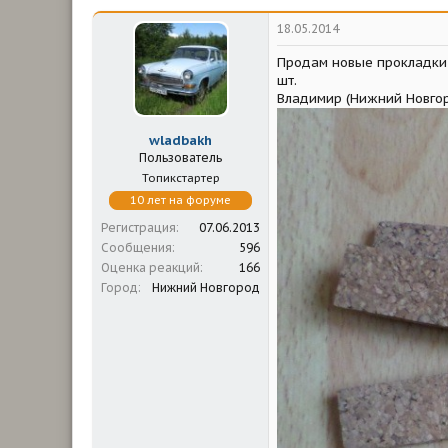
18.05.2014
Продам новые прокладки м
шт.
Владимир (Нижний Новгоро
wladbakh
Пользователь
Топикстартер
10 лет на форуме
Регистрация
07.06.2013
Сообщения
596
Оценка реакций
166
Город
Нижний Новгород