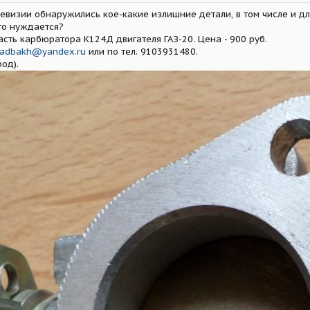
евизии обнаружились кое-какие излишние детали, в том числе и дл
то нуждается?
ть карбюратора К124Д двигателя ГАЗ-20. Цена - 900 руб.
adbakh@yandex.ru
или по тел. 9103931480.
од).