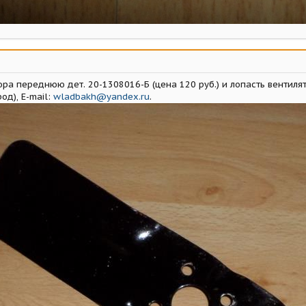
ра переднюю дет. 20-1308016-Б (цена 120 руб.) и лопасть вентилят
д), E-mail:
wladbakh@yandex.ru
.