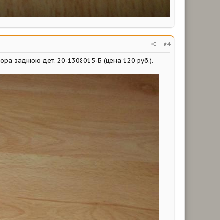
#4
ора заднюю дет. 20-1308015-Б (цена 120 руб.).