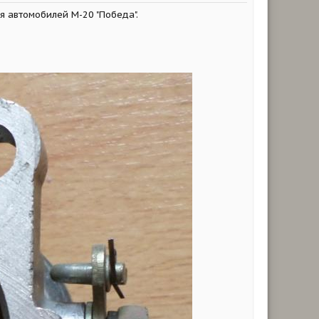
я автомобилей М-20 "Победа".