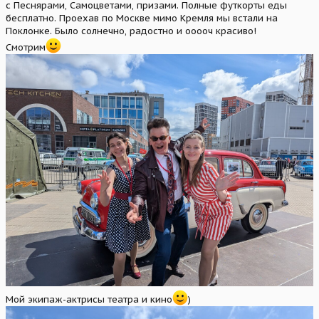
с Песнярами, Самоцветами, призами. Полные футкорты еды
бесплатно. Проехав по Москве мимо Кремля мы встали на
Поклонке. Было солнечно, радостно и ооооч красиво!
Смотрим
Мой экипаж-актрисы театра и кино
)