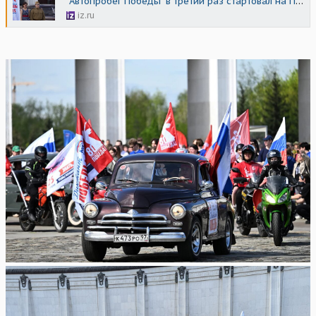
"Автопробег Победы" в третий раз стартовал на Поклонной горе
iz.ru