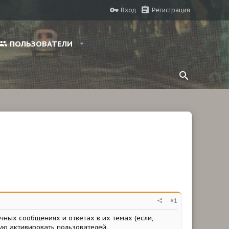
Вход
Регистрация
ПОЛЬЗОВАТЕЛИ
#1
чных сообщениях и ответах в их темах (если,
ую активировать пользователей.