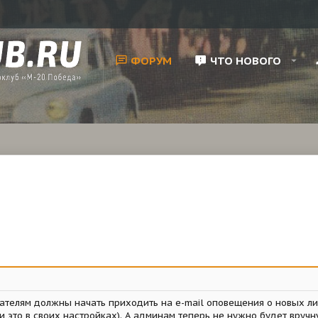
ФОРУМ
ЧТО НОВОГО
ателям должны начать приходить на e-mail оповещения о новых ли
и это в своих настройках). А админам теперь не нужно будет вручн