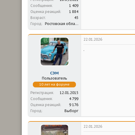
Сообщения
1 409
Оценка реакций
1 884
Возраст
45
Город
Ростовская область; Севастополь
22.01.2026
.
СЭМ
Пользователь
10 лет на форуме
Регистрация
12.01.2015
Сообщения
4 799
Оценка реакций
9 176
Город
Выборг
22.01.2026