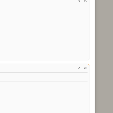
#7
#8