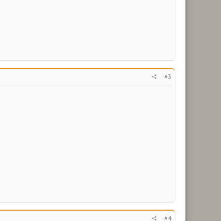
#3
#4