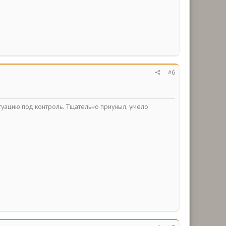
#6
итуацию под контроль. Тщательно приуныл, умело