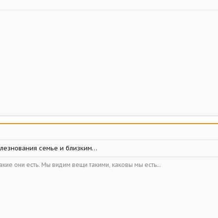
лезнования семье и близким…
кие они есть. Мы видим вещи такими, каковы мы есть...