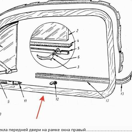
стекла передней двери на рамке окна правый……………………………………………