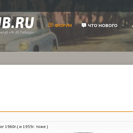
ФОРУМ
ЧТО НОВОГО
г 1960г.( и 1955г. тоже )