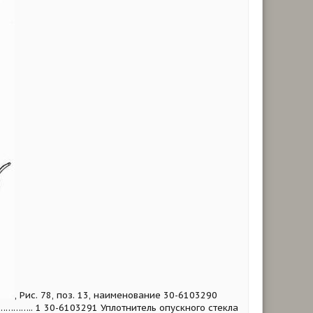
, Рис. 78, поз. 13, наименование 30-6103290
….. 1 30-6103291 Уплотнитель опускного стекла