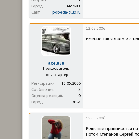
Город
Москва
Сайт
pobeda-club.ru
12.05.2006
Именно так я днём и сдел
axel888
Пользователь
Топикстартер
Регистрация
12.05.2006
Сообщения
8
Оценка реакций
0
Город
RIGA
15.05.2006
Решение принимается на 
Потом Степанов Сергей по