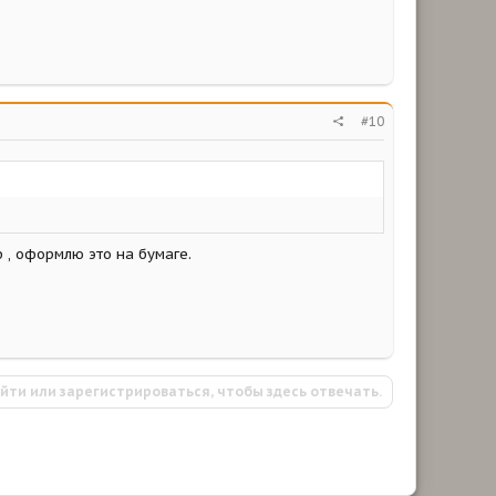
#10
ф , оформлю это на бумаге.
йти или зарегистрироваться, чтобы здесь отвечать.