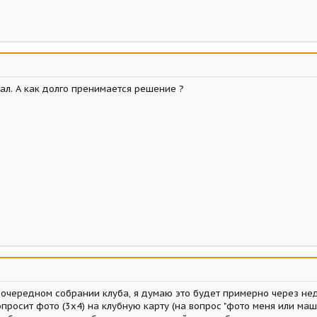
ал. А как долго пренимается решение ?
очередном собрании клуба, я думаю это будет примерно через не
просит фото (3х4) на клубную карту (на вопрос "фото меня или маш