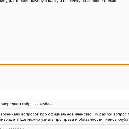
-нибудь отправят клубную карту и наклейку на лобовое стекло.
 очередном собрании клуба...
 возникало вопросов про официальное членство. Ну раз уж вопрос п
оизойдёт? Где можно узнать про права и обязанности членов клуба