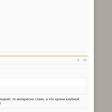
#5
однят, то интересно стало, а что кроме клубной
?