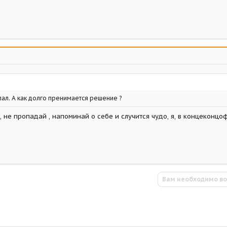
лал. А как долго пренимается решение ?
, не пропадай , напоминай о себе и случится чудо, я, в концеконцо
Вам необходимо во