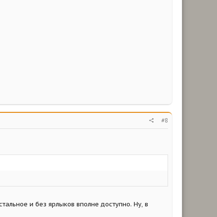
#8
стальное и без ярлыков вполне доступно. Ну, в