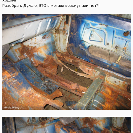
ходом!
Разобран. Думаю, ЭТО в металл возьмут или нет?!