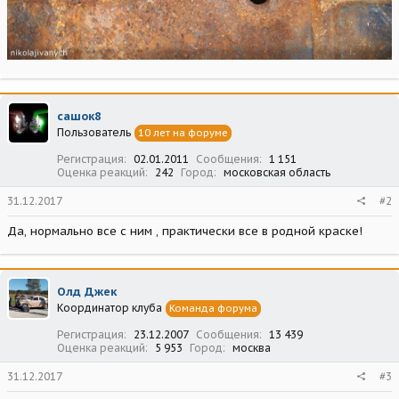
сашок8
Пользователь
10 лет на форуме
Регистрация
02.01.2011
Сообщения
1 151
Оценка реакций
242
Город
московская область
31.12.2017
#2
Да, нормально все с ним , практически все в родной краске!
Олд Джек
Координатор клуба
Команда форума
Регистрация
23.12.2007
Сообщения
13 439
Оценка реакций
5 953
Город
москва
31.12.2017
#3