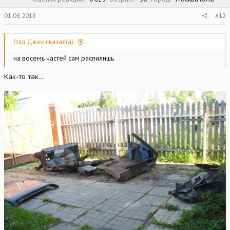
01.06.2018
#12
Олд Джек сказал(а):
на восемь частей сам распилишь
Как-то так...