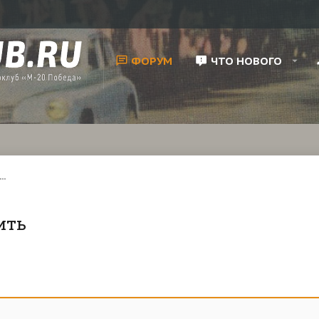
ФОРУМ
ЧТО НОВОГО
..
ить