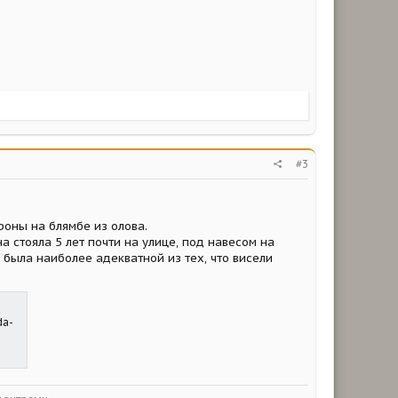
#3
роны на блямбе из олова.
а стояла 5 лет почти на улице, под навесом на
а была наиболее адекватной из тех, что висели
da-