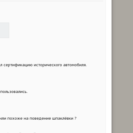
ёл сертификацию исторического автомобиля.
 пользовались.
т или похоже на поведение шпаклёвки ?