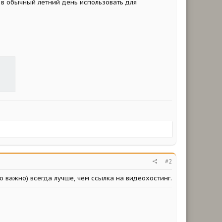
а в обычный летний день использовать для
#2
то важно) всегда лучше, чем ссылка на видеохостинг.