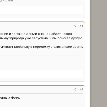
центрами.
#4
оянии и за такие деньги она не найдёт нового
тыкву" природа уже запустила. Я бы поискал другую
зумевает глобальную переделку в ближайшее время.
#5
венных фото.