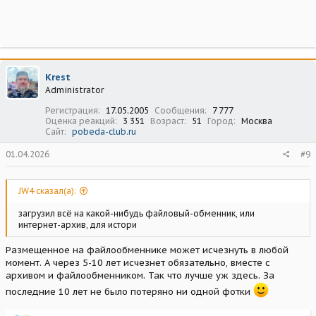
Krest
Administrator
Регистрация
17.05.2005
Сообщения
7 777
Оценка реакций
3 351
Возраст
51
Город
Москва
Сайт
pobeda-club.ru
01.04.2026
#9
JW4 сказал(а):
загрузил всё на какой-нибудь файловый-обменник, или
интернет-архив, для истори
Размещенное на файлообменнике может исчезнуть в любой
момент. А через 5-10 лет исчезнет обязательно, вместе с
архивом и файлообменником. Так что лучше уж здесь. За
последние 10 лет не было потеряно ни одной фотки