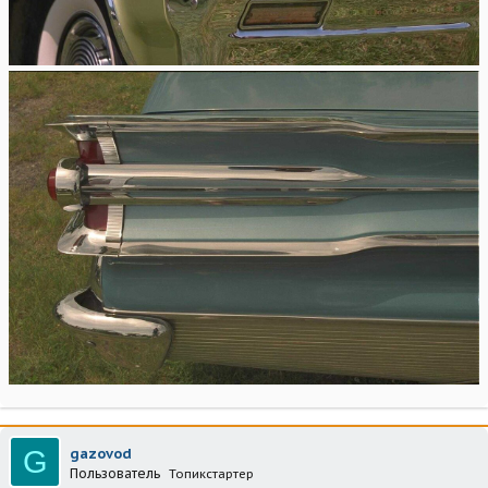
G
gazovod
Пользователь
Топикстартер