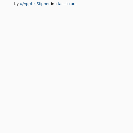
by
u/Apple_Slipper
in
classiccars