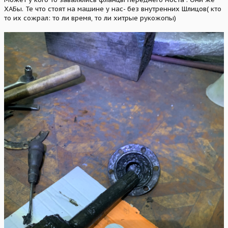
ХАБы. Те что стоят на машине у нас- без внутренних Шлицов( кто
то их сожрал: то ли время, то ли хитрые рукожопы)