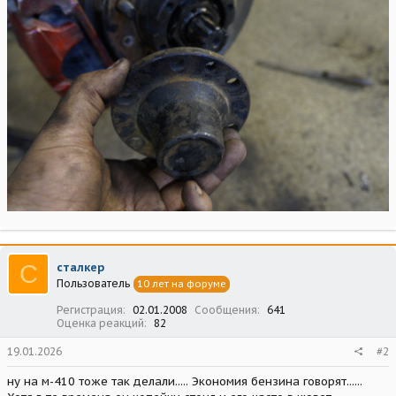
С
сталкер
Пользователь
10 лет на форуме
Регистрация
02.01.2008
Сообщения
641
Оценка реакций
82
19.01.2026
#2
ну на м-410 тоже так делали..... Экономия бензина говорят......