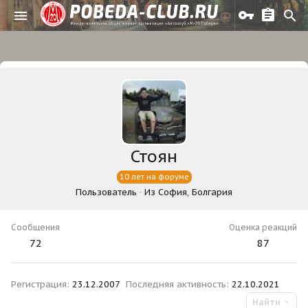
Стоян
10 лет на форуме
Пользователь
·
Из
София, Болгария
Сообщения
Оценка реакций
72
87
Регистрация
23.12.2007
Последняя активность
22.10.2021
Найти