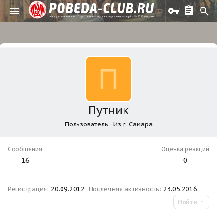
П
Путник
Пользователь
·
Из
г. Самара
Сообщения
Оценка реакций
16
0
Регистрация
20.09.2012
Последняя активность
23.05.2016
Найти