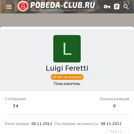
L
Luigi Feretti
10 лет на форуме
Пользователь
Сообщения
Оценка реакций
34
0
Регистрация
06.11.2012
Последняя активность
08.11.2022
Найти